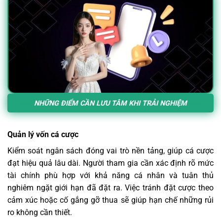
NHỮNG ĐIỂM CẦN LƯU TÂM KHI TRẢI NGHIỆM
Quản lý vốn cá cược
Kiểm soát ngân sách đóng vai trò nền tảng, giúp cá cược
đạt hiệu quả lâu dài. Người tham gia cần xác định rõ mức
tài chính phù hợp với khả năng cá nhân và tuân thủ
nghiêm ngặt giới hạn đã đặt ra. Việc tránh đặt cược theo
cảm xúc hoặc cố gắng gỡ thua sẽ giúp hạn chế những rủi
ro không cần thiết.