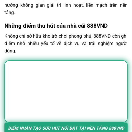
hưởng không gian giải trí linh hoạt, liền mạch trên nền
tảng.
Những điểm thu hút của nhà cái 888VND
Không chỉ sở hữu kho trò chơi phong phú, 888VND còn ghi
điểm nhờ nhiều yếu tố về dịch vụ và trải nghiệm người
dùng.
ĐIỂM NHẤN TẠO SỨC HÚT NỔI BẬT TẠI NỀN TẢNG 888VND