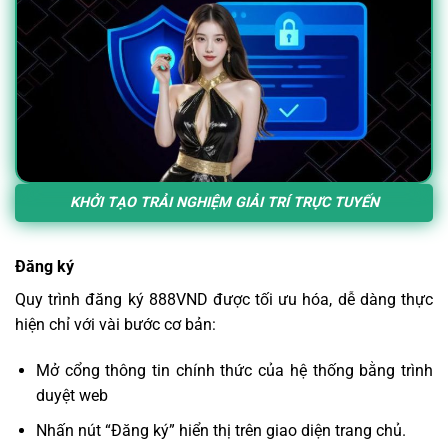
KHỞI TẠO TRẢI NGHIỆM GIẢI TRÍ TRỰC TUYẾN
Đăng ký
Quy trình đăng ký 888VND được tối ưu hóa, dễ dàng thực
hiện chỉ với vài bước cơ bản:
Mở cổng thông tin chính thức của hệ thống bằng trình
duyệt web
Nhấn nút “Đăng ký” hiển thị trên giao diện trang chủ.