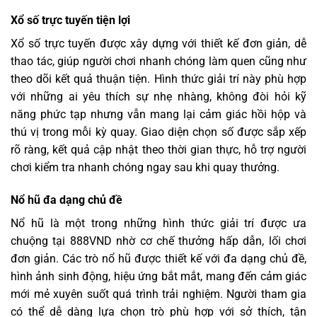
Xổ số trực tuyến tiện lợi
Xổ số trực tuyến được xây dựng với thiết kế đơn giản, dễ
thao tác, giúp người chơi nhanh chóng làm quen cũng như
theo dõi kết quả thuận tiện. Hình thức giải trí này phù hợp
với những ai yêu thích sự nhẹ nhàng, không đòi hỏi kỹ
năng phức tạp nhưng vẫn mang lại cảm giác hồi hộp và
thú vị trong mỗi kỳ quay. Giao diện chọn số được sắp xếp
rõ ràng, kết quả cập nhật theo thời gian thực, hỗ trợ người
chơi kiểm tra nhanh chóng ngay sau khi quay thưởng.
Nổ hũ đa dạng chủ đề
Nổ hũ là một trong những hình thức giải trí được ưa
chuộng tại 888VND nhờ cơ chế thưởng hấp dẫn, lối chơi
đơn giản. Các trò nổ hũ được thiết kế với đa dạng chủ đề,
hình ảnh sinh động, hiệu ứng bắt mắt, mang đến cảm giác
mới mẻ xuyên suốt quá trình trải nghiệm. Người tham gia
có thể dễ dàng lựa chọn trò phù hợp với sở thích, tận