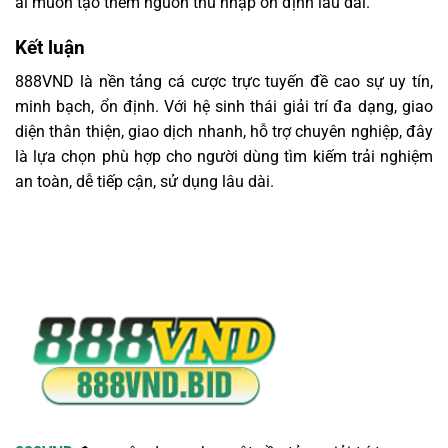
ai muốn tạo thêm nguồn thu nhập ổn định lâu dài.
Kết luận
888VND là nền tảng cá cược trực tuyến đề cao sự uy tín,
minh bạch, ổn định. Với hệ sinh thái giải trí đa dạng, giao
diện thân thiện, giao dịch nhanh, hỗ trợ chuyên nghiệp, đây
là lựa chọn phù hợp cho người dùng tìm kiếm trải nghiệm
an toàn, dễ tiếp cận, sử dụng lâu dài.