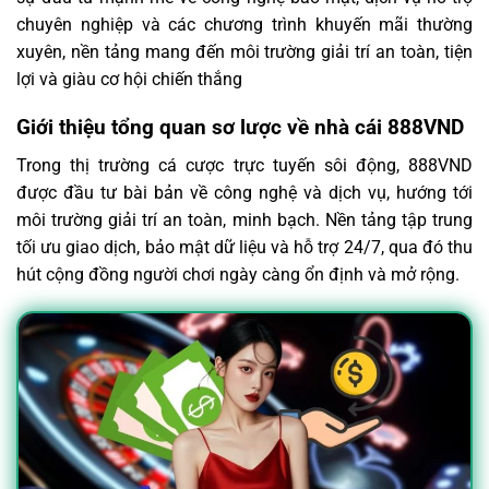
chuyên nghiệp và các chương trình khuyến mãi thường
xuyên, nền tảng mang đến môi trường giải trí an toàn, tiện
lợi và giàu cơ hội chiến thắng
Giới thiệu tổng quan sơ lược về nhà cái 888VND
Trong thị trường cá cược trực tuyến sôi động, 888VND
được đầu tư bài bản về công nghệ và dịch vụ, hướng tới
môi trường giải trí an toàn, minh bạch. Nền tảng tập trung
tối ưu giao dịch, bảo mật dữ liệu và hỗ trợ 24/7, qua đó thu
hút cộng đồng người chơi ngày càng ổn định và mở rộng.