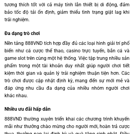
tương thích tốt với cả máy tính lẫn thiết bị di động, đảm
bảo tốc độ tải ổn định, giảm thiểu tình trạng giật lag khi
trải nghiệm.
Đa dạng trò chơi
Nền tảng 888VND tích hợp đầy đủ các loại hình giải trí phổ
biến như cá cược thể thao, casino trực tuyến, bắn cá và
game slot trên cùng một hệ thống. Việc tập trung nhiều sản
phẩm trong một tài khoản duy nhất giúp người chơi tiết
kiệm thời gian và quản lý trải nghiệm thuận tiện hơn. Các
trò chơi được cập nhật định kỳ, mang đến sự mới mẻ và
đáp ứng nhu cầu đa dạng của nhiều nhóm người chơi
khác nhau.
Nhiều ưu đãi hấp dẫn
888VND thường xuyên triển khai các chương trình khuyến
mãi như thưởng chào mừng cho người mới, hoàn trả cược
thua, thưởng nạp lại định kỳ và quà tặng sinh nhật. Điều