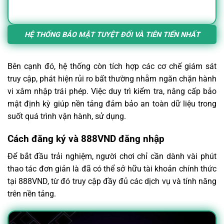
HỆ THỐNG BẢO MẬT TUYỆT ĐỐI VÀ TIÊN TIẾN NHẤT
Bên cạnh đó, hệ thống còn tích hợp các cơ chế giám sát
truy cập, phát hiện rủi ro bất thường nhằm ngăn chặn hành
vi xâm nhập trái phép. Việc duy trì kiểm tra, nâng cấp bảo
mật định kỳ giúp nền tảng đảm bảo an toàn dữ liệu trong
suốt quá trình vận hành, sử dụng.
Cách đăng ký và 888VND đăng nhập
Để bắt đầu trải nghiệm, người chơi chỉ cần dành vài phút
thao tác đơn giản là đã có thể sở hữu tài khoản chính thức
tại 888VND, từ đó truy cập đầy đủ các dịch vụ và tính năng
trên nền tảng.