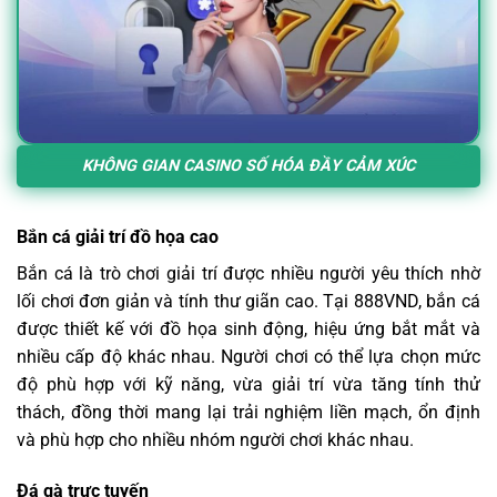
KHÔNG GIAN CASINO SỐ HÓA ĐẦY CẢM XÚC
Bắn cá giải trí đồ họa cao
Bắn cá là trò chơi giải trí được nhiều người yêu thích nhờ
lối chơi đơn giản và tính thư giãn cao. Tại 888VND, bắn cá
được thiết kế với đồ họa sinh động, hiệu ứng bắt mắt và
nhiều cấp độ khác nhau. Người chơi có thể lựa chọn mức
độ phù hợp với kỹ năng, vừa giải trí vừa tăng tính thử
thách, đồng thời mang lại trải nghiệm liền mạch, ổn định
và phù hợp cho nhiều nhóm người chơi khác nhau.
Đá gà trực tuyến