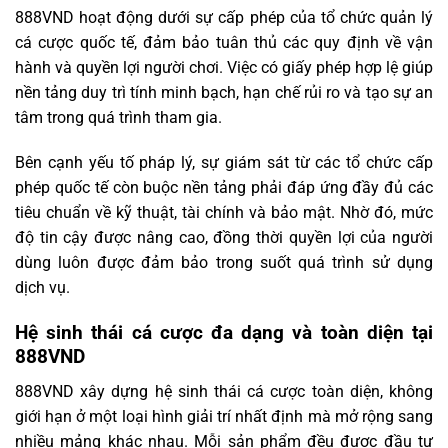
888VND hoạt động dưới sự cấp phép của tổ chức quản lý
cá cược quốc tế, đảm bảo tuân thủ các quy định về vận
hành và quyền lợi người chơi. Việc có giấy phép hợp lệ giúp
nền tảng duy trì tính minh bạch, hạn chế rủi ro và tạo sự an
tâm trong quá trình tham gia.
Bên cạnh yếu tố pháp lý, sự giám sát từ các tổ chức cấp
phép quốc tế còn buộc nền tảng phải đáp ứng đầy đủ các
tiêu chuẩn về kỹ thuật, tài chính và bảo mật. Nhờ đó, mức
độ tin cậy được nâng cao, đồng thời quyền lợi của người
dùng luôn được đảm bảo trong suốt quá trình sử dụng
dịch vụ.
Hệ sinh thái cá cược đa dạng và toàn diện tại
888VND
888VND xây dựng hệ sinh thái cá cược toàn diện, không
giới hạn ở một loại hình giải trí nhất định mà mở rộng sang
nhiều mảng khác nhau. Mỗi sản phẩm đều được đầu tư