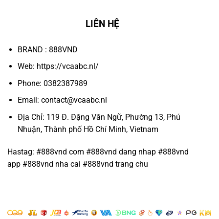
LIÊN HỆ
BRAND : 888VND
Web: https://vcaabc.nl/
Phone: 0382387989
Email:
contact@vcaabc.nl
Địa Chỉ: 119 Đ. Đặng Văn Ngữ, Phường 13, Phú
Nhuận, Thành phố Hồ Chí Minh, Vietnam
Hastag: #888vnd com #888vnd dang nhap #888vnd
app #888vnd nha cai #888vnd trang chu