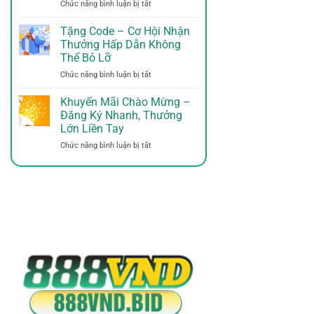
ở
Chức năng bình luận bị tắt
Nghiệm
Chiều
thức tham khảo. Sự đa dạng này giúp người đọc dễ dàng
Thưởng
Toàn
tiếp cận nội dung phù hợp với mối quan tâm cá nhân.
VIP
Diện
Tặng Code – Cơ Hội Nhận
–
Thể
Thưởng Hấp Dẫn Không
Quy trình đăng tải rõ ràng: nội dung được trình bày nhất
Đặc
Thao
Thể Bỏ Lỡ
Quyền
Và
quán, dễ hiểu và tránh gây hiểu nhầm. Điều này giúp người
ở
Chức năng bình luận bị tắt
Cao
Casino
đọc yên tâm khi theo dõi và sử dụng nội dung làm nguồn
Tặng
Cấp
Code
Cho
tham khảo.
Khuyến Mãi Chào Mừng –
–
Hội
Đăng Ký Nhanh, Thưởng
Cơ
Viên
Nhận được phản hồi tích cực từ cộng đồng: Nhiều người
Lớn Liền Tay
Hội
Thân
đọc đánh giá cao tính hữu ích và độ uy tín của nội dung.
ở
Chức năng bình luận bị tắt
Nhận
Thiết
Khuyến
Thưởng
Những phản hồi này góp phần khẳng định giá trị thông tin
Mãi
Hấp
mà nền tảng mang lại.
Chào
Dẫn
Mừng
Không
–
Thể
Đăng
Bỏ
Ký
Lỡ
Nhanh,
Thưởng
Lớn
Liền
Tay