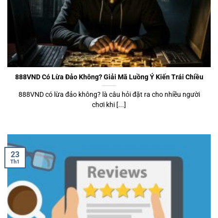
888VND Có Lừa Đảo Không? Giải Mã Luồng Ý Kiến Trái Chiều
888VND có lừa đảo không? là câu hỏi đặt ra cho nhiều người
chơi khi [...]
TIN TỨC CẬP NHẬT VỀ TRÒ CHƠI, XU HƯỚNG MỚI MỖI
NGÀY
23
Tin tức bóng đá và thể thao
Th1
Thể thao, đặc biệt là bóng đá, là mảng nội dung nổi bật
trong tin tức 888VND. Người chơi có thể theo dõi nội dung
về trận đấu, giải đấu, cùng với các bài phân tích về các loại
kèo bóng đá đang được quan tâm. Ngoài việc cập nhật dữ