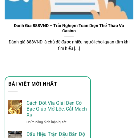
liệu, tại đây còn cung cấp kiến thức nền tảng giúp bet thủ
hiểu rõ hơn cách đọc kèo, đánh giá tình huống và tiếp cận
cá cược một cách chiến lược và hiệu quả.
Đánh Giá 888VND – Trải Nghiệm Toàn Diện Thể Thao Và
Casino
Tin xổ số cập nhật nhanh
Đánh giá 888VND là chủ đề được nhiều người chơi quan tâm khi
Bên cạnh thể thao, tin tức về xổ số cũng là nội dung nổi bật
tìm hiểu [...]
không thể thiếu. Tin tức 888VND thường xuyên đăng tải
kết quả mở thưởng, lịch quay và các nội dung liên quan
đến từng loại hình xổ số phổ biến. Cách trình bày rõ ràng,
tập trung vào dữ liệu chính giúp người theo dõi dễ dàng tra
cứu nội dung cần thiết mà không bị rối hoặc bỏ sót chi tiết
BÀI VIẾT MỚI NHẤT
quan trọng.
Cách Đốt Vía Giải Đen Cờ
Tin tức casino và game giải trí
Bạc Giúp Mở Lộc, Cắt Mạch
Nội dung về casino trực tuyến và các game giải trí như đá
Xui
gà, nổ hũ luôn thu hút sự quan tâm. Tin tức 888VND
ở
Chức năng bình luận bị tắt
Cách
thường xuyên cập nhật dữ liệu về các trò chơi phổ biến, xu
Đốt
Dấu Hiệu Trận Đấu Bán Độ
hướng lựa chọn game và yếu tố ảnh hưởng đến trải
Vía