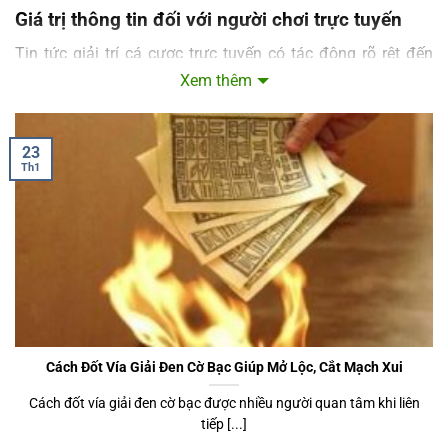
Giá trị thông tin đối với người chơi trực tuyến
Tin tức giải trí cá cược trực tuyến có tác động rõ rệt đến
trải nghiệm của người tham gia. Các thông tin về cá cược
Xem thêm
thể thao, game bài và xổ số online giúp người chơi theo dõi
thuận tiện hơn, đồng thời chủ động trong quá trình tham
23
gia.
Th1
Cách Đốt Vía Giải Đen Cờ Bạc Giúp Mở Lộc, Cắt Mạch Xui
Cách đốt vía giải đen cờ bạc được nhiều người quan tâm khi liên
TIN TỨC 888VND MANG LẠI GIÁ TRỊ THÔNG TIN THIẾT
tiếp [...]
THỰC