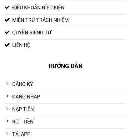
ĐIỀU KHOẢN ĐIỀU KIỆN
MIỄN TRỪ TRÁCH NHIỆM
QUYỀN RIÊNG TƯ
LIÊN HỆ
HƯỚNG DẪN
ĐĂNG KÝ
ĐĂNG NHẬP
NẠP TIỀN
RÚT TIỀN
TẢI APP