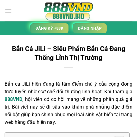
Bỏ
qua
nội
dung
ĐĂNG KÝ +88K
ĐĂNG NHẬP
Bắn Cá JiLi – Siêu Phẩm Bắn Cá Đang
Thống Lĩnh Thị Trường
Bắn cá JiLi hiện đang là tâm điểm chú ý của cộng đồng
trực tuyến nhờ scơ chế đổi thưởng linh hoạt. Khi tham gia
888VND
, hội viên có cơ hội mang về những phần quà giá
trị. Bài viết này sẽ đi sâu vào khám phá những đặc điểm
nổi bật giúp bạn chinh phục mọi loài sinh vật biển tại trang
web hàng đầu hiện nay.