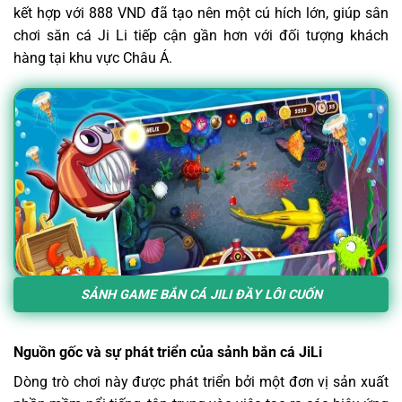
kết hợp với 888 VND đã tạo nên một cú hích lớn, giúp sân
chơi săn cá Ji Li tiếp cận gần hơn với đối tượng khách
hàng tại khu vực Châu Á.
SẢNH GAME BẮN CÁ JILI ĐẦY LÔI CUỐN
Nguồn gốc và sự phát triển của sảnh bắn cá JiLi
Dòng trò chơi này được phát triển bởi một đơn vị sản xuất