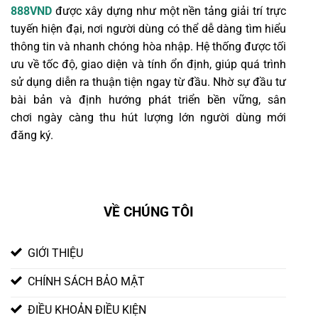
888VND
được xây dựng như một nền tảng giải trí trực
tuyến hiện đại, nơi người dùng có thể dễ dàng tìm hiểu
thông tin và nhanh chóng hòa nhập. Hệ thống được tối
ưu về tốc độ, giao diện và tính ổn định, giúp quá trình
sử dụng diễn ra thuận tiện ngay từ đầu. Nhờ sự đầu tư
bài bản và định hướng phát triển bền vững, sân
chơi ngày càng thu hút lượng lớn người dùng mới
đăng ký.
VỀ CHÚNG TÔI
GIỚI THIỆU
CHÍNH SÁCH BẢO MẬT
ĐIỀU KHOẢN ĐIỀU KIỆN