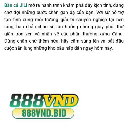
Bắn cá JiLi
mở ra hành trình khám phá đầy kịch tính, đang
chờ đợi những bước chân gan dạ của bạn. Với sự hỗ trợ
tận tình cùng môi trường giải trí chuyên nghiệp tại nền
tảng, bạn chắc chắn sẽ tận hưởng những giây phút thư
giãn trọn vẹn và nhận về các phần thưởng xứng đáng.
Đừng chần chừ thêm nữa, hãy cầm súng lên và bắt đầu
cuộc săn lùng những kho báu hấp dẫn ngay hôm nay.