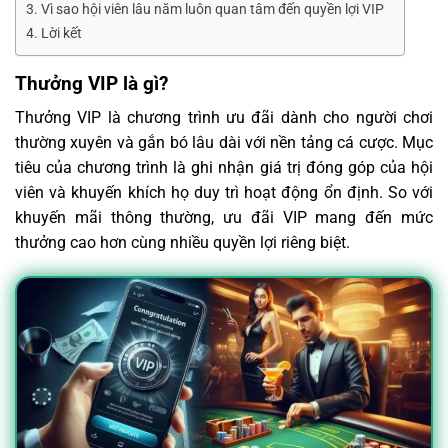
Vì sao hội viên lâu năm luôn quan tâm đến quyền lợi VIP
Lời kết
Thưởng VIP là gì?
Thưởng VIP là chương trình ưu đãi dành cho người chơi
thường xuyên và gắn bó lâu dài với nền tảng cá cược. Mục
tiêu của chương trình là ghi nhận giá trị đóng góp của hội
viên và khuyến khích họ duy trì hoạt động ổn định. So với
khuyến mãi thông thường, ưu đãi VIP mang đến mức
thưởng cao hơn cùng nhiều quyền lợi riêng biệt.