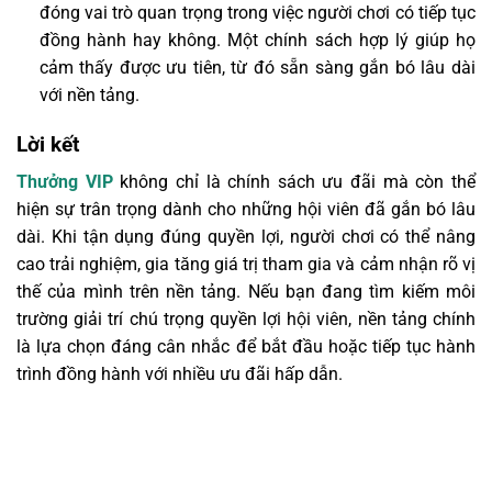
đóng vai trò quan trọng trong việc người chơi có tiếp tục
đồng hành hay không. Một chính sách hợp lý giúp họ
cảm thấy được ưu tiên, từ đó sẵn sàng gắn bó lâu dài
với nền tảng.
Lời kết
Thưởng VIP
không chỉ là chính sách ưu đãi mà còn thể
hiện sự trân trọng dành cho những hội viên đã gắn bó lâu
dài. Khi tận dụng đúng quyền lợi, người chơi có thể nâng
cao trải nghiệm, gia tăng giá trị tham gia và cảm nhận rõ vị
thế của mình trên nền tảng. Nếu bạn đang tìm kiếm môi
trường giải trí chú trọng quyền lợi hội viên, nền tảng chính
là lựa chọn đáng cân nhắc để bắt đầu hoặc tiếp tục hành
trình đồng hành với nhiều ưu đãi hấp dẫn.