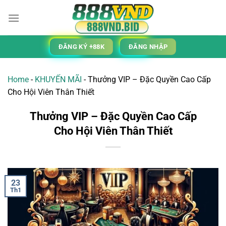
Bỏ
qua
nội
dung
ĐĂNG KÝ +88K
ĐĂNG NHẬP
Home
-
KHUYẾN MÃI
-
Thưởng VIP – Đặc Quyền Cao Cấp
Cho Hội Viên Thân Thiết
Thưởng VIP – Đặc Quyền Cao Cấp
Cho Hội Viên Thân Thiết
23
Th1