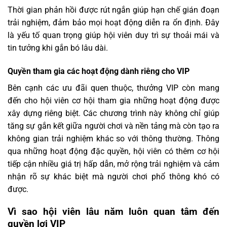
Thời gian phản hồi được rút ngắn giúp hạn chế gián đoạn
trải nghiệm, đảm bảo mọi hoạt động diễn ra ổn định. Đây
là yếu tố quan trọng giúp hội viên duy trì sự thoải mái và
tin tưởng khi gắn bó lâu dài.
Quyền tham gia các hoạt động dành riêng cho VIP
Bên cạnh các ưu đãi quen thuộc, thưởng VIP còn mang
đến cho hội viên cơ hội tham gia những hoạt động được
xây dựng riêng biệt. Các chương trình này không chỉ giúp
tăng sự gắn kết giữa người chơi và nền tảng mà còn tạo ra
không gian trải nghiệm khác so với thông thường. Thông
qua những hoạt động đặc quyền, hội viên có thêm cơ hội
tiếp cận nhiều giá trị hấp dẫn, mở rộng trải nghiệm và cảm
nhận rõ sự khác biệt mà người chơi phổ thông khó có
được.
Vì sao hội viên lâu năm luôn quan tâm đến
quyền lợi VIP