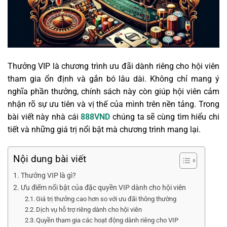
Thưởng VIP
là chương trình ưu đãi dành riêng cho hội viên
tham gia ổn định và gắn bó lâu dài. Không chỉ mang ý
nghĩa phần thưởng, chính sách này còn giúp hội viên cảm
nhận rõ sự ưu tiên và vị thế của mình trên nền tảng. Trong
bài viết này nhà cái
888VND
chúng ta sẽ cùng tìm hiểu chi
tiết và những giá trị nổi bật mà chương trình mang lại.
Nội dung bài viết
Thưởng VIP là gì?
Ưu điểm nổi bật của đặc quyền VIP dành cho hội viên
Giá trị thưởng cao hơn so với ưu đãi thông thường
Dịch vụ hỗ trợ riêng dành cho hội viên
Quyền tham gia các hoạt động dành riêng cho VIP