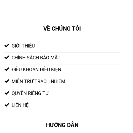
VỀ CHÚNG TÔI
GIỚI THIỆU
CHÍNH SÁCH BẢO MẬT
ĐIỀU KHOẢN ĐIỀU KIỆN
MIỄN TRỪ TRÁCH NHIỆM
QUYỀN RIÊNG TƯ
LIÊN HỆ
HƯỚNG DẪN